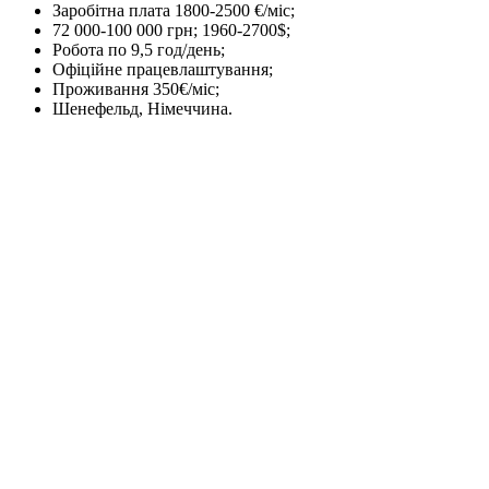
Заробітна плата 1800-2500 €/міс;
72 000-100 000 грн; 1960-2700$;
Робота по 9,5 год/день;
Офіційне працевлаштування;
Проживання 350€/міс;
Шенефельд, Німеччина.