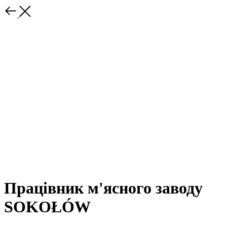
Працівник м'ясного заводу
SOKOŁÓW