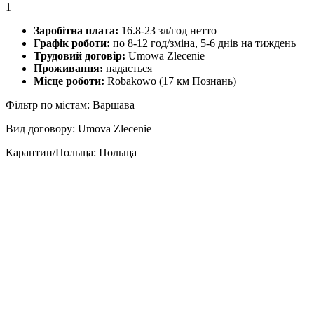
1
Заробітна плата:
16.8-23 зл/год нетто
Графік роботи:
по 8-12 год/зміна, 5-6 днів на тиждень
Трудовий договір:
Umowa Zlecenie
Проживання:
надається
Місце роботи:
Robakowo (17 км Познань)
Фільтр по містам: Варшава
Вид договору: Umova Zlecenie
Карантин/Польща: Польща