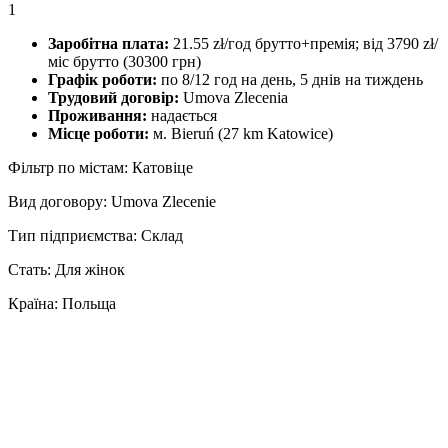
1
Заробітна плата:
21.55 zł/год брутто+премія; від 3790 zł/
міс брутто (30300 грн)
Графік роботи:
по 8/12 год на день, 5 днів на тиждень
Трудовий договір:
Umova Zlecenia
Проживання:
надається
Місце роботи:
м. Bieruń (27 km Katowice)
Фільтр по містам: Катовіце
Вид договору: Umova Zlecenie
Тип підприємства: Склад
Стать: Для жінок
Країна: Польща