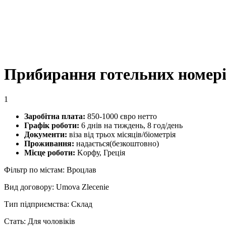
Прибирання готельних номерів
1
Заробітна плата:
850-1000 євро нетто
Графік роботи:
6 днів на тиждень, 8 год/день
Документи:
віза від трьох місяців/біометрія
Проживання:
надається(безкоштовно)
Місце роботи:
Koрфу, Греція
Фільтр по містам: Вроцлав
Вид договору: Umova Zlecenie
Тип підприємства: Склад
Стать: Для чоловіків