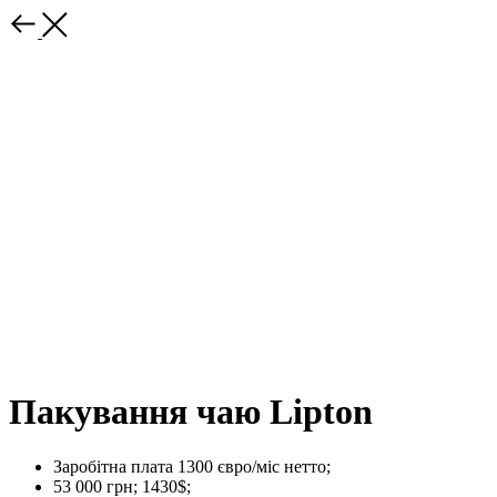
Пакування чаю Lipton
Заробітна плата 1300 євро/міс нетто;
53 000 грн; 1430$;