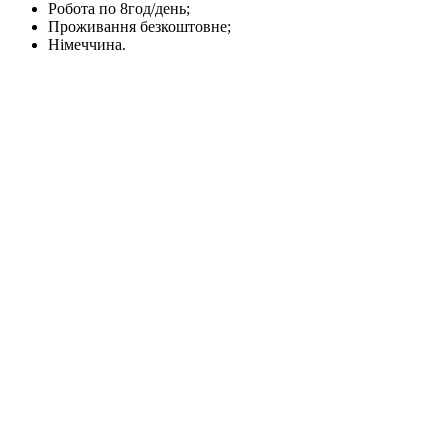
Робота по 8год/день;
Проживання безкоштовне;
Німеччина.